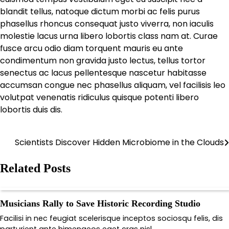
blandit tellus, natoque dictum morbi ac felis purus
phasellus rhoncus consequat justo viverra, non iaculis
molestie lacus urna libero lobortis class nam at. Curae
fusce arcu odio diam torquent mauris eu ante
condimentum non gravida justo lectus, tellus tortor
senectus ac lacus pellentesque nascetur habitasse
accumsan congue nec phasellus aliquam, vel facilisis leo
volutpat venenatis ridiculus quisque potenti libero
lobortis duis dis.
Scientists Discover Hidden Microbiome in the Clouds
Post
navigation
Related Posts
Musicians Rally to Save Historic Recording Studio
Facilisi in nec feugiat scelerisque inceptos sociosqu felis, dis