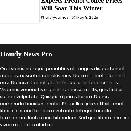
Experts Predict Coffee Prices
Will Soar This Winter
artifydemos
May 8, 2025
Hourly News Pro
Orci varius natoque penatibus et magnis dis parturient
montes, nascetur ridiculus mus. Nam sit amet placerat
orci. Donec sit amet pharetra lacus, in tempus eros.
Vivamus venenatis sapien ac massa mollis, quis finibus
sapien vulputate. Quisque a purus lorem. Donec
commodo tincidunt mollis. Phasellus quis velit sit amet
libero eleifend facilisis a vel ante. Integer fringilla
fermentum lectus non bibendum. Sed quis libero nec est
viverra sodales at id mi.