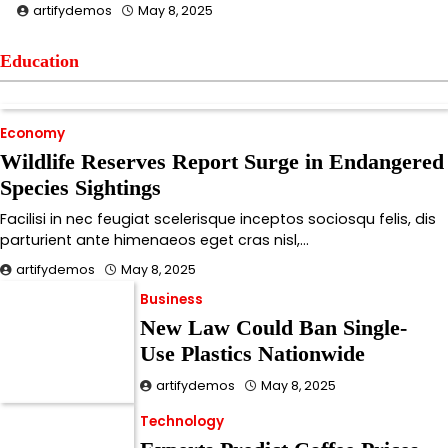
artifydemos
May 8, 2025
Education
Economy
Wildlife Reserves Report Surge in Endangered
Species Sightings
Facilisi in nec feugiat scelerisque inceptos sociosqu felis, dis
parturient ante himenaeos eget cras nisl,…
artifydemos
May 8, 2025
Business
New Law Could Ban Single-
Use Plastics Nationwide
artifydemos
May 8, 2025
Technology