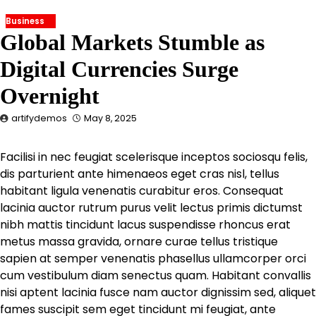
Business
Global Markets Stumble as
Digital Currencies Surge
Overnight
artifydemos
May 8, 2025
Facilisi in nec feugiat scelerisque inceptos sociosqu felis,
dis parturient ante himenaeos eget cras nisl, tellus
habitant ligula venenatis curabitur eros. Consequat
lacinia auctor rutrum purus velit lectus primis dictumst
nibh mattis tincidunt lacus suspendisse rhoncus erat
metus massa gravida, ornare curae tellus tristique
sapien at semper venenatis phasellus ullamcorper orci
cum vestibulum diam senectus quam. Habitant convallis
nisi aptent lacinia fusce nam auctor dignissim sed, aliquet
fames suscipit sem eget tincidunt mi feugiat, ante