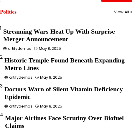
Politics
View All
1
Streaming Wars Heat Up With Surprise
Merger Announcement
artifydemos
May 8, 2025
2
Historic Temple Found Beneath Expanding
Metro Lines
artifydemos
May 8, 2025
3
Doctors Warn of Silent Vitamin Deficiency
Epidemic
artifydemos
May 8, 2025
4
Major Airlines Face Scrutiny Over Biofuel
Claims