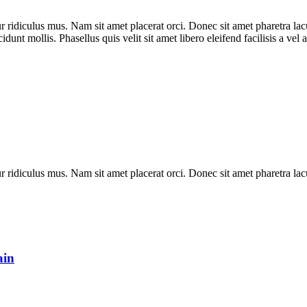
r ridiculus mus. Nam sit amet placerat orci. Donec sit amet pharetra la
nt mollis. Phasellus quis velit sit amet libero eleifend facilisis a vel 
r ridiculus mus. Nam sit amet placerat orci. Donec sit amet pharetra lac
ain