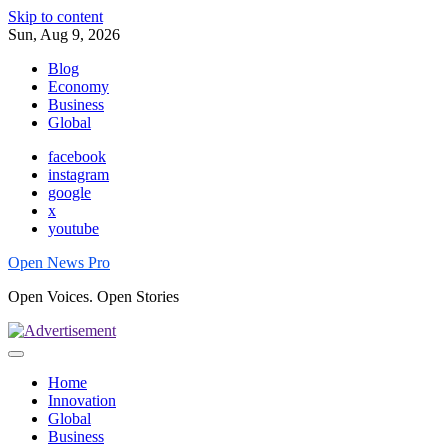
Skip to content
Sun, Aug 9, 2026
Blog
Economy
Business
Global
facebook
instagram
google
x
youtube
Open News Pro
Open Voices. Open Stories
Home
Innovation
Global
Business