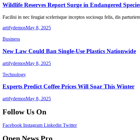
Wildlife Reserves Report Surge in Endangered Specie
Facilisi in nec feugiat scelerisque inceptos sociosqu felis, dis parturi
artifydemos
May 8, 2025
Business
New Law Could Ban Single-Use Plastics Nationwide
artifydemos
May 8, 2025
Technology
Experts Predict Coffee Prices Will Soar This Winter
artifydemos
May 8, 2025
Follow Us On
Facebook
Instagram
Linkedin
Twitter
Open News Pro