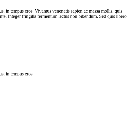
cus, in tempus eros. Vivamus venenatis sapien ac massa mollis, quis
ante. Integer fringilla fermentum lectus non bibendum. Sed quis libero
us, in tempus eros.