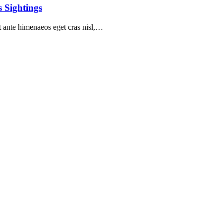
s Sightings
ent ante himenaeos eget cras nisl,…