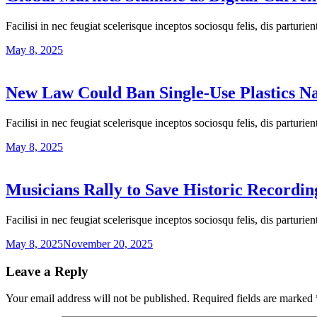
Facilisi in nec feugiat scelerisque inceptos sociosqu felis, dis parturi
May 8, 2025
New Law Could Ban Single-Use Plastics N
Facilisi in nec feugiat scelerisque inceptos sociosqu felis, dis parturi
May 8, 2025
Musicians Rally to Save Historic Recordin
Facilisi in nec feugiat scelerisque inceptos sociosqu felis, dis parturi
May 8, 2025
November 20, 2025
Leave a Reply
Your email address will not be published.
Required fields are marked