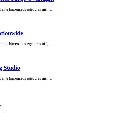
ent ante himenaeos eget cras nisl,…
ationwide
ent ante himenaeos eget cras nisl,…
g Studio
ent ante himenaeos eget cras nisl,…
*