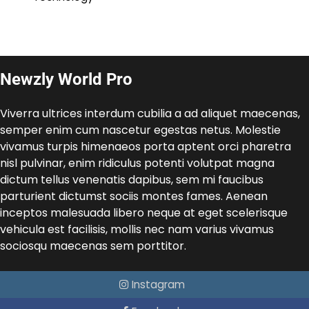
Newzly World Pro
Viverra ultrices interdum cubilia a ad aliquet maecenas,
semper enim cum nascetur egestas netus. Molestie
vivamus turpis himenaeos porta aptent orci pharetra
nisl pulvinar, enim ridiculus potenti volutpat magna
dictum tellus venenatis dapibus, sem mi faucibus
parturient dictumst sociis montes fames. Aenean
inceptos malesuada libero neque at eget scelerisque
vehicula est facilisis, mollis nec nam varius vivamus
sociosqu maecenas sem porttitor.
Instagram