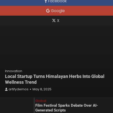
Facebook
Google
X
Innovation
Local Startup Turns Himalayan Herbs Into Global
Wellness Trend
artifydemos
May 8, 2025
Global
Film Festival Sparks Debate Over AI-
Generated Scripts