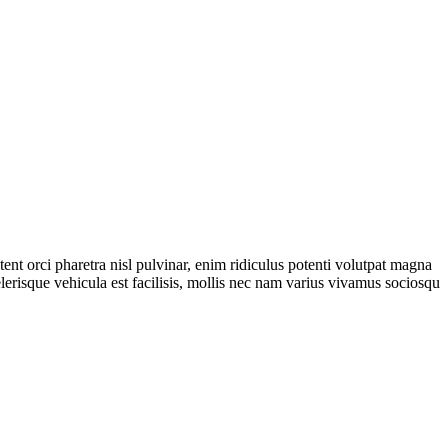
nt orci pharetra nisl pulvinar, enim ridiculus potenti volutpat magna
erisque vehicula est facilisis, mollis nec nam varius vivamus sociosqu