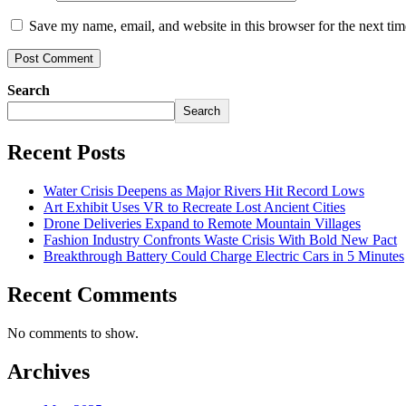
Save my name, email, and website in this browser for the next ti
Search
Search
Recent Posts
Water Crisis Deepens as Major Rivers Hit Record Lows
Art Exhibit Uses VR to Recreate Lost Ancient Cities
Drone Deliveries Expand to Remote Mountain Villages
Fashion Industry Confronts Waste Crisis With Bold New Pact
Breakthrough Battery Could Charge Electric Cars in 5 Minutes
Recent Comments
No comments to show.
Archives