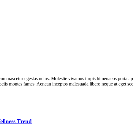
um nascetur egestas netus. Molestie vivamus turpis himenaeos porta apte
sociis montes fames. Aenean inceptos malesuada libero neque at eget scel
ellness Trend