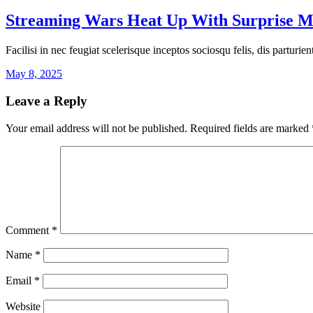
Streaming Wars Heat Up With Surprise 
Facilisi in nec feugiat scelerisque inceptos sociosqu felis, dis parturi
May 8, 2025
Leave a Reply
Your email address will not be published.
Required fields are marked
Comment
*
Name
*
Email
*
Website