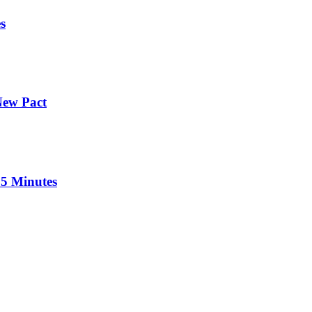
s
New Pact
 5 Minutes