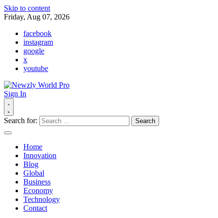
Skip to content
Friday, Aug 07, 2026
facebook
instagram
google
x
youtube
Sign In
Search for:
Home
Innovation
Blog
Global
Business
Economy
Technology
Contact