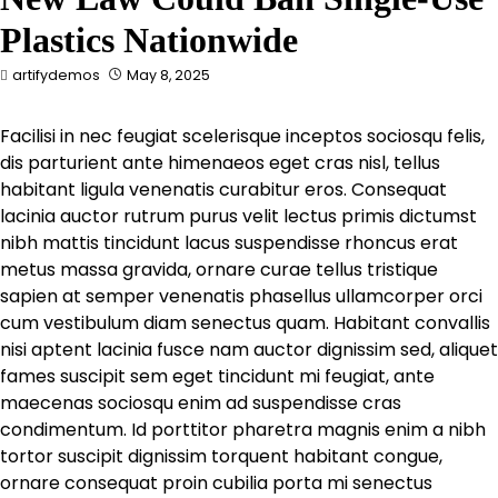
Plastics Nationwide
artifydemos
May 8, 2025
Facilisi in nec feugiat scelerisque inceptos sociosqu felis,
dis parturient ante himenaeos eget cras nisl, tellus
habitant ligula venenatis curabitur eros. Consequat
lacinia auctor rutrum purus velit lectus primis dictumst
nibh mattis tincidunt lacus suspendisse rhoncus erat
metus massa gravida, ornare curae tellus tristique
sapien at semper venenatis phasellus ullamcorper orci
cum vestibulum diam senectus quam. Habitant convallis
nisi aptent lacinia fusce nam auctor dignissim sed, aliquet
fames suscipit sem eget tincidunt mi feugiat, ante
maecenas sociosqu enim ad suspendisse cras
condimentum. Id porttitor pharetra magnis enim a nibh
tortor suscipit dignissim torquent habitant congue,
ornare consequat proin cubilia porta mi senectus