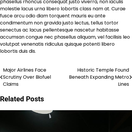
phasellus rhoncus consequat justo viverra, non iaculis
molestie lacus urna libero lobortis class nam at. Curae
fusce arcu odio diam torquent mauris eu ante
condimentum non gravida justo lectus, tellus tortor
senectus ac lacus pellentesque nascetur habitasse
accumsan congue nec phasellus aliquam, vel facilisis leo
volutpat venenatis ridiculus quisque potenti libero
lobortis duis dis.
Major Airlines Face
Historic Temple Found
Post
Scrutiny Over Biofuel
Beneath Expanding Metro
navigation
Claims
Lines
Related Posts