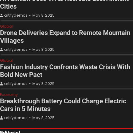
Cities
artifydemos
May 8, 2025
Global
Drone Deliveries Expand to Remote Mountain
Villages
artifydemos
May 8, 2025
Global
Fashion Industry Confronts Waste Crisis With
Bold New Pact
artifydemos
May 8, 2025
Economy
Breakthrough Battery Could Charge Electric
Cars in 5 Minutes
artifydemos
May 8, 2025
Editorial