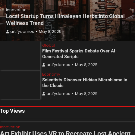
Innovation
Local Startup Turns Himalayan Herbs Into Global
Wellness Trend
artifydemos
May 8, 2025
Global
Film Festival Sparks Debate Over AI-
Generated Scripts
artifydemos
May 8, 2025
Economy
Scientists Discover Hidden Microbiome in
the Clouds
artifydemos
May 8, 2025
Top Views
Innovation
Art Exhibit Uses VR to Recreate Lost Ancient