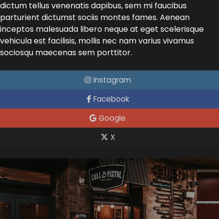
dictum tellus venenatis dapibus, sem mi faucibus
parturient dictumst sociis montes fames. Aenean
inceptos malesuada libero neque at eget scelerisque
vehicula est facilisis, mollis nec nam varius vivamus
sociosqu maecenas sem porttitor.
Instagram
Facebook
Google
X