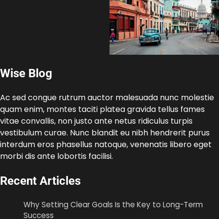
Wise Blog
Ac sed congue rutrum auctor malesuada nunc molestie
quam enim, montes taciti platea gravida tellus fames
vitae convallis, non justo ante netus ridiculus turpis
vestibulum curae. Nunc blandit eu nibh hendrerit purus
interdum eros phasellus natoque, venenatis libero eget
morbi dis ante lobortis facilisi.
Recent Articles
Why Setting Clear Goals Is the Key to Long-Term
Success