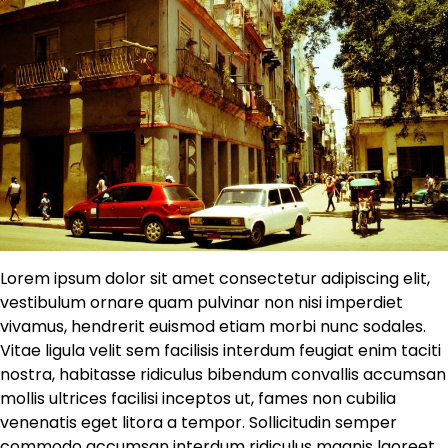
Lorem ipsum dolor sit amet consectetur adipiscing elit,
vestibulum ornare quam pulvinar non nisi imperdiet
vivamus, hendrerit euismod etiam morbi nunc sodales.
Vitae ligula velit sem facilisis interdum feugiat enim taciti
nostra, habitasse ridiculus bibendum convallis accumsan
mollis ultrices facilisi inceptos ut, fames non cubilia
venenatis eget litora a tempor. Sollicitudin semper
commodo accumsan interdum ridiculus magnis laoreet