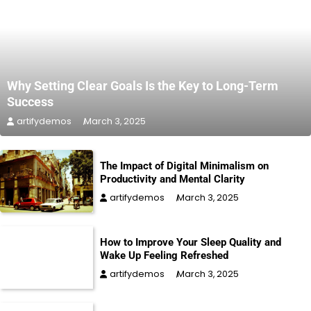
Why Setting Clear Goals Is the Key to Long-Term
Success
artifydemos
March 3, 2025
The Impact of Digital Minimalism on
Productivity and Mental Clarity
artifydemos
March 3, 2025
How to Improve Your Sleep Quality and
Wake Up Feeling Refreshed
artifydemos
March 3, 2025