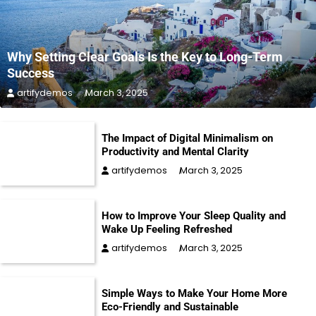
Why Setting Clear Goals Is the Key to Long-Term
Success
artifydemos
March 3, 2025
The Impact of Digital Minimalism on
Productivity and Mental Clarity
artifydemos
March 3, 2025
How to Improve Your Sleep Quality and
Wake Up Feeling Refreshed
artifydemos
March 3, 2025
Simple Ways to Make Your Home More
Eco-Friendly and Sustainable