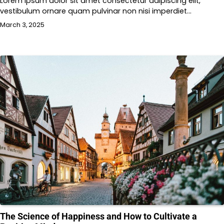
Lorem ipsum dolor sit amet consectetur adipiscing elit,
vestibulum ornare quam pulvinar non nisi imperdiet…
March 3, 2025
The Science of Happiness and How to Cultivate a