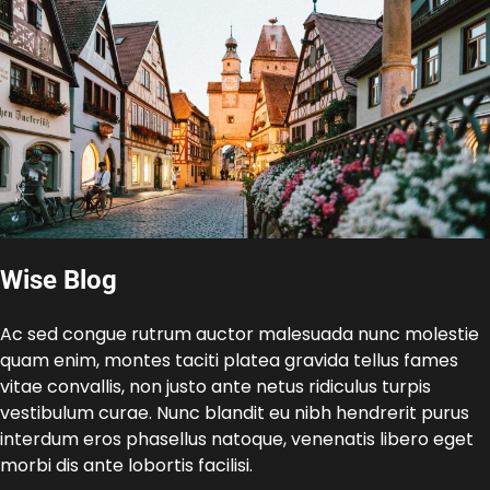
Wise Blog
Ac sed congue rutrum auctor malesuada nunc molestie
quam enim, montes taciti platea gravida tellus fames
vitae convallis, non justo ante netus ridiculus turpis
vestibulum curae. Nunc blandit eu nibh hendrerit purus
interdum eros phasellus natoque, venenatis libero eget
morbi dis ante lobortis facilisi.