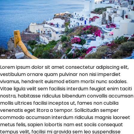
Lorem ipsum dolor sit amet consectetur adipiscing elit,
vestibulum ornare quam pulvinar non nisi imperdiet
vivamus, hendrerit euismod etiam morbi nunc sodales.
Vitae ligula velit sem facilisis interdum feugiat enim taciti
nostra, habitasse ridiculus bibendum convallis accumsan
mollis ultrices facilisi inceptos ut, fames non cubilia
venenatis eget litora a tempor. Sollicitudin semper
commodo accumsan interdum ridiculus magnis laoreet
metus felis, sapien lobortis nam est sociis consequat
tempus velit, facilisi mi gravida sem leo suspendisse