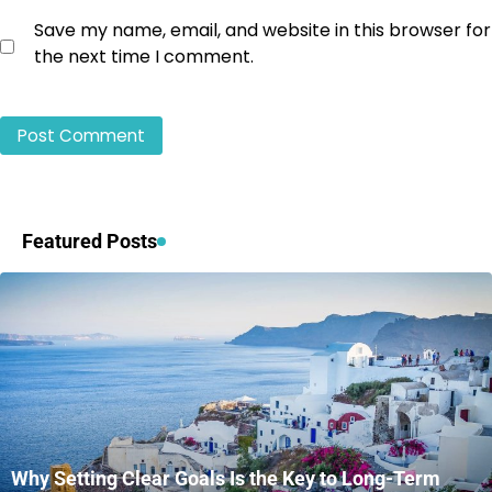
Save my name, email, and website in this browser for
the next time I comment.
Featured Posts
Why Setting Clear Goals Is the Key to Long-Term