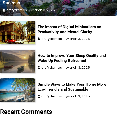
Success
artifydemos
March 3, 2025
The Impact of Digital Minimalism on
Productivity and Mental Clarity
artifydemos
March 3, 2025
How to Improve Your Sleep Quality and
Wake Up Feeling Refreshed
artifydemos
March 3, 2025
Simple Ways to Make Your Home More
Eco-Friendly and Sustainable
artifydemos
March 3, 2025
Recent Comments