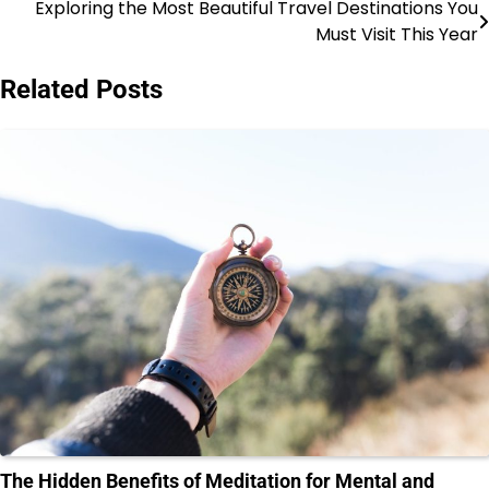
Exploring the Most Beautiful Travel Destinations You
Post
Must Visit This Year
navigation
Related Posts
The Hidden Benefits of Meditation for Mental and