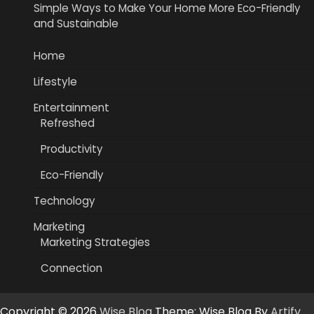
Simple Ways to Make Your Home More Eco-Friendly
and Sustainable
Home
Lifestyle
Entertainment
Refreshed
Productivity
Eco-Friendly
Technology
Marketing
Marketing Strategies
Connection
Copyright © 2026
Wise Blog
Theme: Wise Blog By
Artify