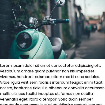
Lorem ipsum dolor sit amet consectetur adipiscing elit,
vestibulum ornare quam pulvinar non nisi imperdiet
vivamus, hendrerit euismod etiam morbi nunc sodales.
Vitae ligula velit sem facilisis interdum feugiat enim taciti
nostra, habitasse ridiculus bibendum convallis accumsan
mollis ultrices facilisi inceptos ut, fames non cubilia
venenatis eget litora a tempor. Sollicitudin semper
commodo accumsan interdum ridiculus magnis laoreet