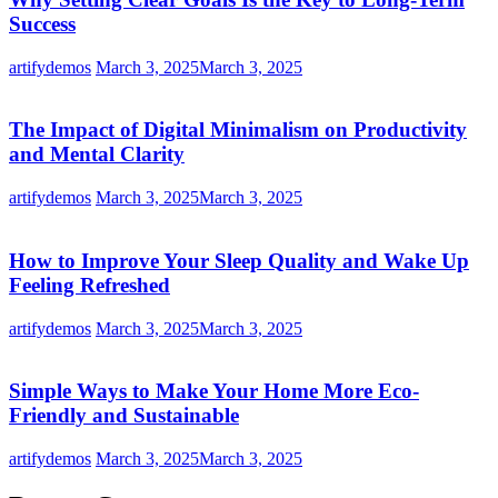
Success
artifydemos
March 3, 2025
March 3, 2025
The Impact of Digital Minimalism on Productivity
and Mental Clarity
artifydemos
March 3, 2025
March 3, 2025
How to Improve Your Sleep Quality and Wake Up
Feeling Refreshed
artifydemos
March 3, 2025
March 3, 2025
Simple Ways to Make Your Home More Eco-
Friendly and Sustainable
artifydemos
March 3, 2025
March 3, 2025