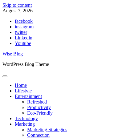
Skip to content
August 7, 2026
facebook
instagram
twitter
Linkedin
Youtube
Wise Blog
WordPress Blog Theme
Home
Lifestyle
Entertainment
Refreshed
Productivity
Eco-Friendly
Technology
Marketing
Marketing Strategies
Connection