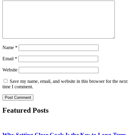
Name
*
Email
*
Website
Save my name, email, and website in this browser for the next
time I comment.
Featured Posts
Why Setting Clear Goals Is the Key to Long-Term