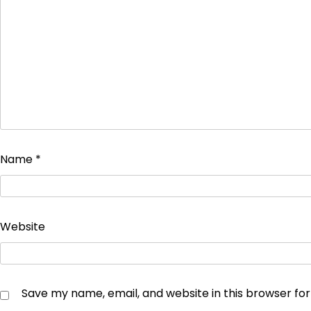
Name
*
Website
Save my name, email, and website in this browser fo