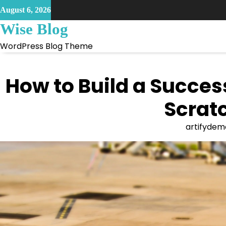
Skip
August 6, 2026
to
Wise Blog
content
WordPress Blog Theme
How to Build a Succes
Scratc
artifydem