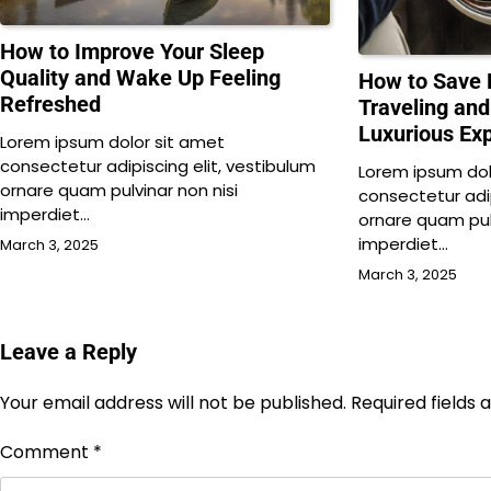
How to Improve Your Sleep
Quality and Wake Up Feeling
How to Save
Refreshed
Traveling and 
Luxurious Ex
Lorem ipsum dolor sit amet
consectetur adipiscing elit, vestibulum
Lorem ipsum dol
ornare quam pulvinar non nisi
consectetur adip
imperdiet…
ornare quam pulv
imperdiet…
March 3, 2025
March 3, 2025
Leave a Reply
Your email address will not be published.
Required fields
Comment
*