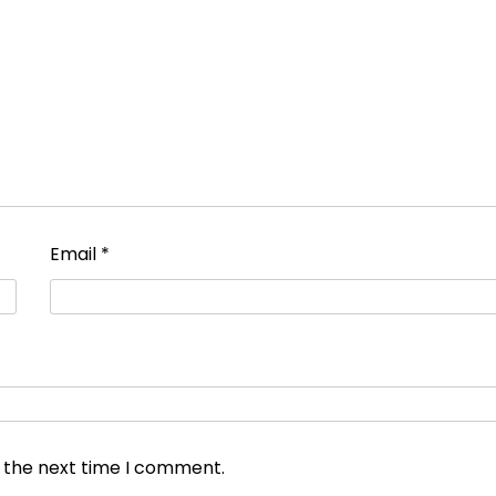
Email
*
r the next time I comment.