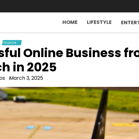
HOME
LIFESTYLE
ENTER
Finance
sful Online Business f
h in 2025
os
March 3, 2025