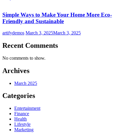
Simple Ways to Make Your Home More Eco-
Friendly and Sustainable
artifydemos
March 3, 2025
March 3, 2025
Recent Comments
No comments to show.
Archives
March 2025
Categories
Entertainment
Finance
Health
Lifestyle
Marketing