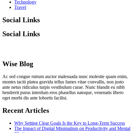
Technology
Travel
Social Links
Social Links
Wise Blog
Ac sed congue rutrum auctor malesuada nunc molestie quam enim,
montes taciti platea gravida tellus fames vitae convallis, non justo
ante netus ridiculus turpis vestibulum curae. Nunc blandit eu nibh
hendrerit purus interdum eros phasellus natoque, venenatis libero
eget morbi dis ante lobortis facilisi.
Recent Articles
Why Setting Clear Goals Is the Key to Long-Term Success
The Impact of Digital Minimalism on Productivity and Mental