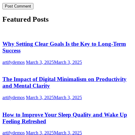
Featured Posts
Why Setting Clear Goals Is the Key to Long-Term
Success
artifydemos
March 3, 2025
March 3, 2025
The Impact of Digital Minimalism on Productivity
and Mental Clarity
artifydemos
March 3, 2025
March 3, 2025
How to Improve Your Sleep Quality and Wake Up
Feeling Refreshed
artifydemos
March 3, 2025
March 3, 2025