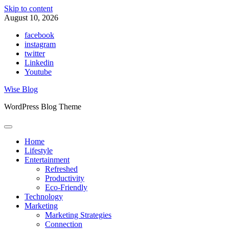
Skip to content
August 10, 2026
facebook
instagram
twitter
Linkedin
Youtube
Wise Blog
WordPress Blog Theme
Home
Lifestyle
Entertainment
Refreshed
Productivity
Eco-Friendly
Technology
Marketing
Marketing Strategies
Connection